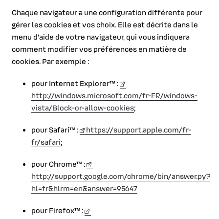
Chaque navigateur a une configuration différente pour
gérer les cookies et vos choix. Elle est décrite dans le
menu d'aide de votre navigateur, qui vous indiquera
comment modifier vos préférences en matière de
cookies. Par exemple :
pour Internet Explorer™ :
http://windows.microsoft.com/fr-FR/windows-
vista/Block-or-allow-cookies
;
pour Safari™ :
https://support.apple.com/fr-
fr/safari
;
pour Chrome™ :
http://support.google.com/chrome/bin/answer.py?
hl=fr&hlrm=en&answer=95647
pour Firefox™ :