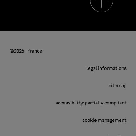
@2026 - france
legal informations
sitemap
accessibility: partially compliant
cookie management