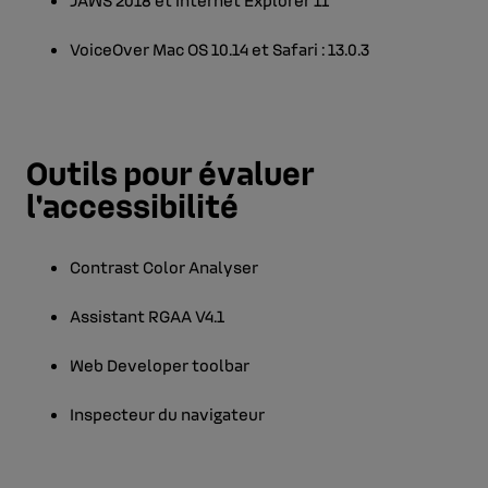
JAWS 2018 et Internet Explorer 11
VoiceOver Mac OS 10.14 et Safari : 13.0.3
Outils pour évaluer
l'accessibilité
Contrast Color Analyser
Assistant RGAA V4.1
Web Developer toolbar
Inspecteur du navigateur