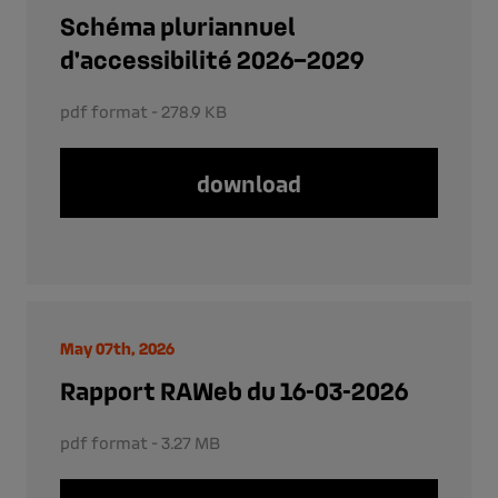
Schéma pluriannuel
d'accessibilité 2026–2029
pdf format - 278.9 KB
download
May 07th, 2026
Rapport RAWeb du 16-03-2026
pdf format - 3.27 MB