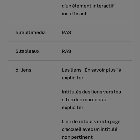
d'un élément interactif
insuffisant
4 .multimédia
RAS
5 .tableaux
RAS
6 .liens
Les liens "En savoir plus" à
expliciter
Intitulés des liens vers les
sites des marques à
expliciter
Lien de retour vers la page
d'accueil avec un intitulé
non pertinent