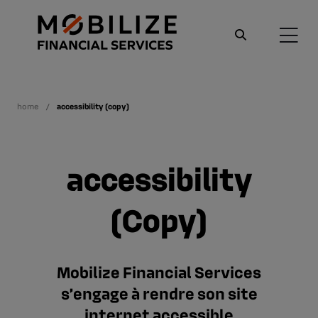
home
accessibility (copy)
accessibility
(Copy)
Mobilize Financial Services
s’engage à rendre son site
internet accessible