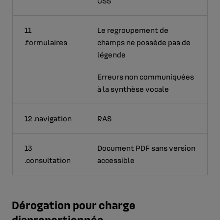
CSS
11
Le regroupement de
.formulaires
champs ne possède pas de
légende
Erreurs non communiquées
à la synthèse vocale
12 .navigation
RAS
13
Document PDF sans version
.consultation
accessible
Dérogation pour charge
disproportionnée