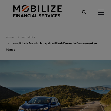
accueil
actualités
renault bank franchit le cap du milliard d’euros de financement en
irlande