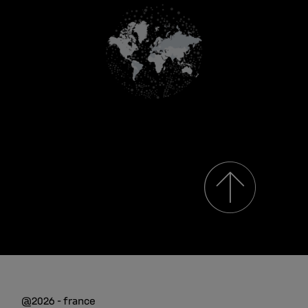
@2026 - france